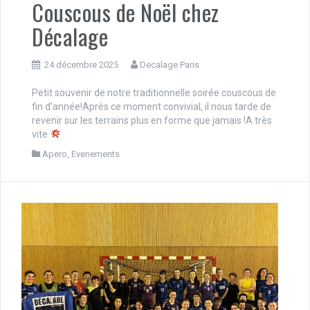
Couscous de Noël chez
Décalage
24 décembre 2025
Decalage Paris
Petit souvenir de notre traditionnelle soirée couscous de
fin d’année!Après ce moment convivial, il nous tarde de
revenir sur les terrains plus en forme que jamais !A très
vite
Apero
,
Evenements