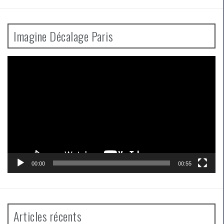
Imagine Décalage Paris
Lecteur
vidéo
00:00
00:55
Articles récents