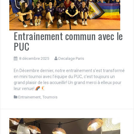
Entrainement commun avec le
PUC
8 décembre 2025
Decalage Paris
En Décembre dernier, notre entraînement s’est transformé
en mini tournoi avec l’équipe du PUC, c’est toujours un
grand plaisir de les accueillir! Un grand merci à elleux pour
leur venue!
Entrainement
,
Tournois