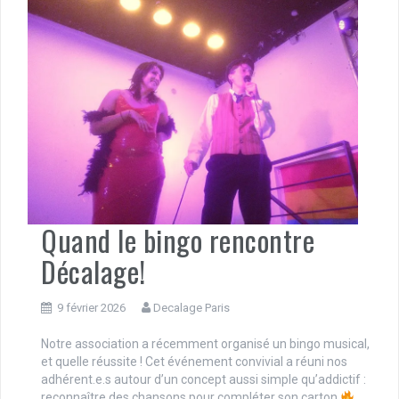
Quand le bingo rencontre
Décalage!
9 février 2026
Decalage Paris
Notre association a récemment organisé un bingo musical,
et quelle réussite ! Cet événement convivial a réuni nos
adhérent.e.s autour d’un concept aussi simple qu’addictif :
reconnaître des chansons pour compléter son carton