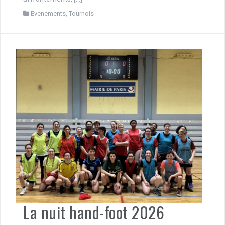
Evenements
,
Tournois
La nuit hand-foot 2026