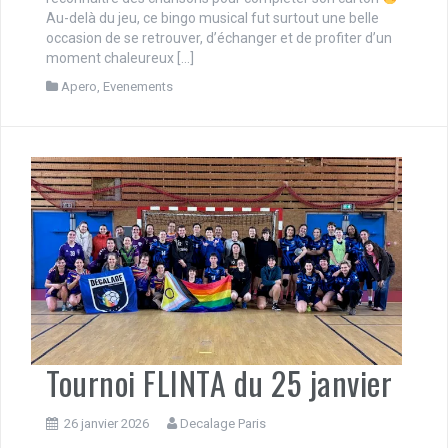
Au-delà du jeu, ce bingo musical fut surtout une belle
occasion de se retrouver, d’échanger et de profiter d’un
moment chaleureux […]
Apero
,
Evenements
Tournoi FLINTA du 25 janvier
26 janvier 2026
Decalage Paris