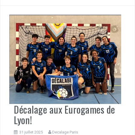
Décalage aux Eurogames de
Lyon!
31 juillet 2025
Decalage Paris