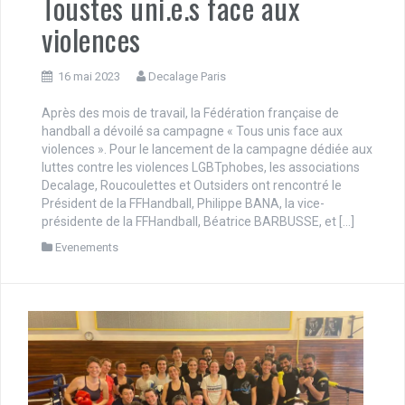
Toustes uni.e.s face aux
violences
16 mai 2023
Decalage Paris
Après des mois de travail, la Fédération française de
handball a dévoilé sa campagne « Tous unis face aux
violences ». Pour le lancement de la campagne dédiée aux
luttes contre les violences LGBTphobes, les associations
Decalage, Roucoulettes et Outsiders ont rencontré le
Président de la FFHandball, Philippe BANA, la vice-
présidente de la FFHandball, Béatrice BARBUSSE, et […]
Evenements