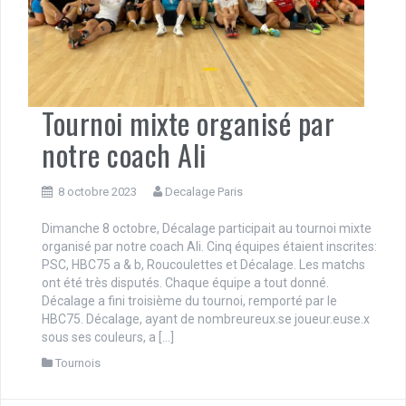
Tournoi mixte organisé par
notre coach Ali
8 octobre 2023
Decalage Paris
Dimanche 8 octobre, Décalage participait au tournoi mixte
organisé par notre coach Ali. Cinq équipes étaient inscrites:
PSC, HBC75 a & b, Roucoulettes et Décalage. Les matchs
ont été très disputés. Chaque équipe a tout donné.
Décalage a fini troisième du tournoi, remporté par le
HBC75. Décalage, ayant de nombreureux.se joueur.euse.x
sous ses couleurs, a […]
Tournois