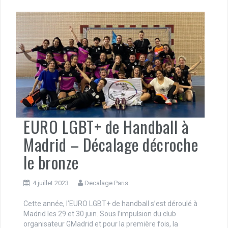
EURO LGBT+ de Handball à
Madrid – Décalage décroche
le bronze
4 juillet 2023
Decalage Paris
Cette année, l’EURO LGBT+ de handball s’est déroulé à
Madrid les 29 et 30 juin. Sous l’impulsion du club
organisateur GMadrid et pour la première fois, la