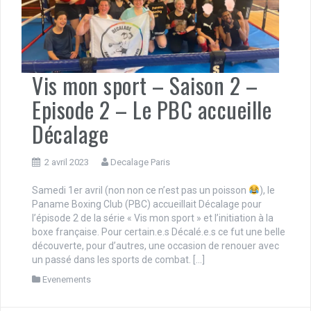
Vis mon sport – Saison 2 –
Episode 2 – Le PBC accueille
Décalage
2 avril 2023
Decalage Paris
Samedi 1er avril (non non ce n’est pas un poisson
), le
Paname Boxing Club (PBC) accueillait Décalage pour
l’épisode 2 de la série « Vis mon sport » et l’initiation à la
boxe française. Pour certain.e.s Décalé.e.s ce fut une belle
découverte, pour d’autres, une occasion de renouer avec
un passé dans les sports de combat. […]
Evenements