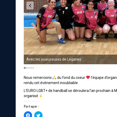
Avec les joueureuses de Leganes
Nous remercions
du fond du coeur
l’équipe d’organ
rendu cet événement inoubliable.
L’EURO LGBT+ de handball se déroulera l’an prochain à M
organisé
.
Partager :
C
C