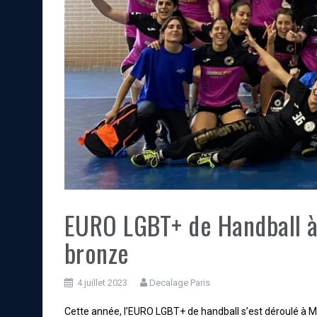
EURO LGBT+ de Handball à
bronze
4 juillet 2023
Decalage Paris
Cette année, l’EURO LGBT+ de handball s’est déroulé à Mad