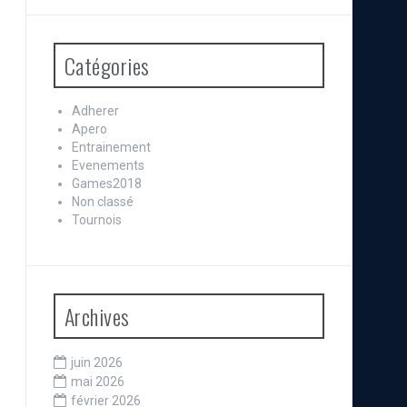
Catégories
Adherer
Apero
Entrainement
Evenements
Games2018
Non classé
Tournois
Archives
juin 2026
mai 2026
février 2026