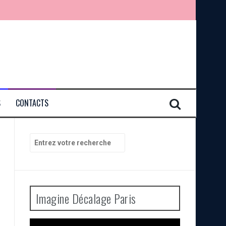
S
CONTACTS
Recherche
pour
:
Imagine Décalage Paris
Lecteur