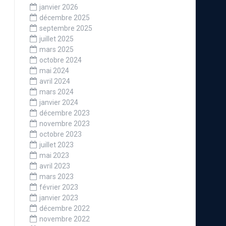
janvier 2026
décembre 2025
septembre 2025
juillet 2025
mars 2025
octobre 2024
mai 2024
avril 2024
mars 2024
janvier 2024
décembre 2023
Avec les joueureuses de Torrejon et Leganes
novembre 2023
octobre 2023
juillet 2023
mai 2023
avril 2023
mars 2023
février 2023
janvier 2023
décembre 2022
novembre 2022