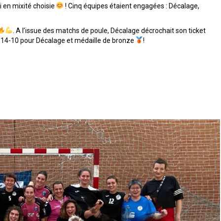
i en mixité choisie
! Cinq équipes étaient engagées : Décalage,
. A l’issue des matchs de poule, Décalage décrochait son ticket
l: 14-10 pour Décalage et médaille de bronze
!