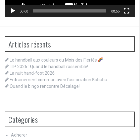
00:00
00:55
Articles récents
Le handball aux couleurs du Mois des Fiertés
TIP 2026 : Quand le handball rassemble!
La nuit hand-foot 2026
Entrainement commun avec l’association Kabubu
Quand le bingo rencontre Décalage!
Catégories
Adherer