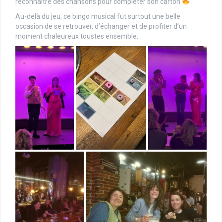
reconnaître des chansons pour compléter son carton
Au-delà du jeu, ce bingo musical fut surtout une belle
occasion de se retrouver, d’échanger et de profiter d’un
moment chaleureux toustes ensemble.