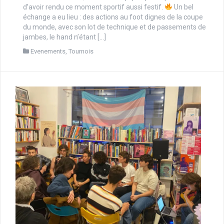
d’avoir rendu ce moment sportif aussi festif.
Un bel
échange a eu lieu : des actions au foot dignes de la coupe
du monde, avec son lot de technique et de passements de
jambes, le hand n’étant […]
Evenements
,
Tournois