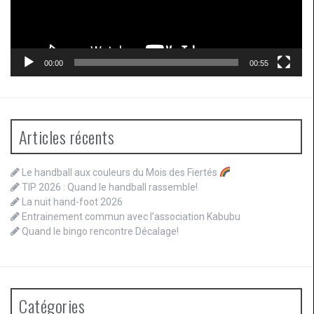
00:00
00:55
Articles récents
Le handball aux couleurs du Mois des Fiertés
TIP 2026 : Quand le handball rassemble!
La nuit hand-foot 2026
Entrainement commun avec l’association Kabubu
Quand le bingo rencontre Décalage!
Catégories