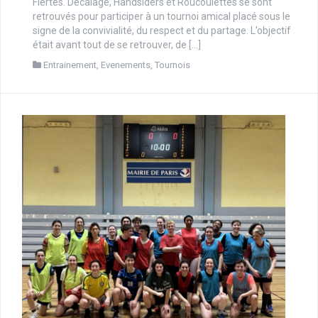
Fiertés. Décalage, Handsiders et Roucoulettes se sont
retrouvés pour participer à un tournoi amical placé sous le
signe de la convivialité, du respect et du partage. L’objectif
était avant tout de se retrouver, de […]
Entrainement
,
Evenements
,
Tournois