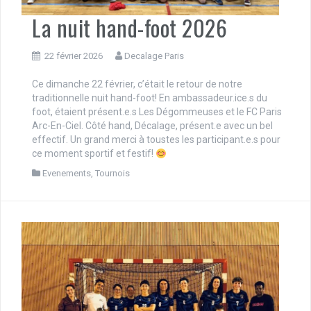
La nuit hand-foot 2026
22 février 2026
Decalage Paris
Ce dimanche 22 février, c’était le retour de notre
traditionnelle nuit hand-foot! En ambassadeur.ice.s du
foot, étaient présent.e.s Les Dégommeuses et le FC Paris
Arc-En-Ciel. Côté hand, Décalage, présent.e avec un bel
effectif. Un grand merci à toustes les participant.e.s pour
ce moment sportif et festif!
Evenements
,
Tournois