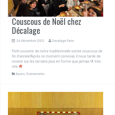
Couscous de Noël chez
Décalage
24 décembre 2025
Decalage Paris
Petit souvenir de notre traditionnelle soirée couscous de
fin d’année!Après ce moment convivial, il nous tarde de
revenir sur les terrains plus en forme que jamais !A très
vite
Apero
,
Evenements