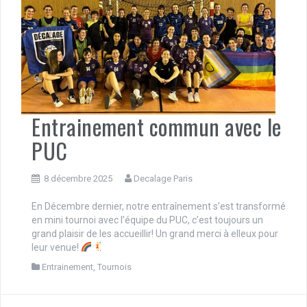
Entrainement commun avec le
PUC
8 décembre 2025
Decalage Paris
En Décembre dernier, notre entraînement s’est transformé
en mini tournoi avec l’équipe du PUC, c’est toujours un
grand plaisir de les accueillir! Un grand merci à elleux pour
leur venue!
Entrainement
,
Tournois