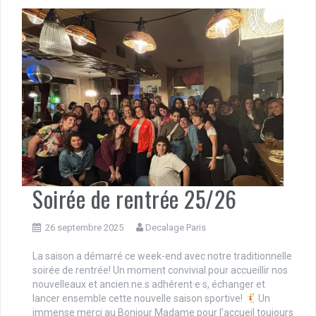
Soirée de rentrée 25/26
26 septembre 2025
Decalage Paris
La saison a démarré ce week-end avec notre traditionnelle
soirée de rentrée! Un moment convivial pour accueillir nos
nouvelleaux et ancien.ne.s adhérent·e·s, échanger et
lancer ensemble cette nouvelle saison sportive!
Un
immense merci au Bonjour Madame pour l’accueil toujours