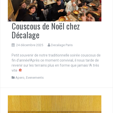
Couscous de Noël chez
Décalage
24 décembre 2025
Decalage Paris
Petit souvenir de notre traditionnelle soirée couscous de
fin d’année!Après ce moment convivial, il nous tarde de
revenir sur les terrains plus en forme que jamais !A très
vite
Apero
,
Evenements