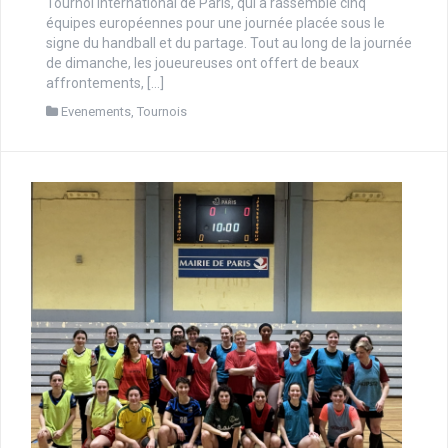
Tournoi International de Paris, qui a rassemblé cinq
équipes européennes pour une journée placée sous le
signe du handball et du partage. Tout au long de la journée
de dimanche, les joueureuses ont offert de beaux
affrontements, […]
Evenements
,
Tournois