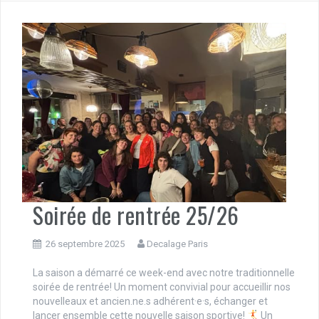
Soirée de rentrée 25/26
26 septembre 2025
Decalage Paris
La saison a démarré ce week-end avec notre traditionnelle
soirée de rentrée! Un moment convivial pour accueillir nos
nouvelleaux et ancien.ne.s adhérent·e·s, échanger et
lancer ensemble cette nouvelle saison sportive!
Un