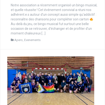
Notre association a récemment organisé un bingo musical,
et quelle réussite ! Cet événement convivial a réuni nos
adhérent.e.s autour d’un concept aussi simple qu’addictif :
reconnaître des chansons pour compléter son carton
Au-delà du jeu, ce bingo musical fut surtout une belle
occasion de se retrouver, d’échanger et de profiter d’un
moment chaleureux […]
Apero
,
Evenements