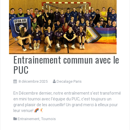
Entrainement commun avec le
PUC
8 décembre 2025
Decalage Paris
En Décembre dernier, notre entraînement s’est transformé
en mini tournoi avec l’équipe du PUC, c’est toujours un
grand plaisir de les accueillir! Un grand merci à elleux pour
leur venue!
Entrainement
,
Tournois