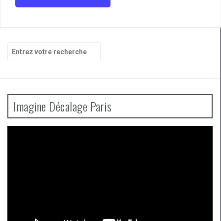
articles
Recherche
pour
:
Imagine Décalage Paris
Lecteur
vidéo