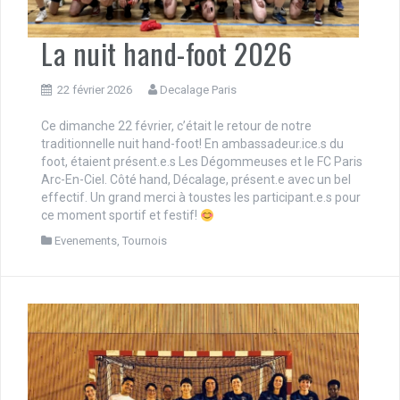
La nuit hand-foot 2026
22 février 2026
Decalage Paris
Ce dimanche 22 février, c’était le retour de notre
traditionnelle nuit hand-foot! En ambassadeur.ice.s du
foot, étaient présent.e.s Les Dégommeuses et le FC Paris
Arc-En-Ciel. Côté hand, Décalage, présent.e avec un bel
effectif. Un grand merci à toustes les participant.e.s pour
ce moment sportif et festif!
Evenements
,
Tournois