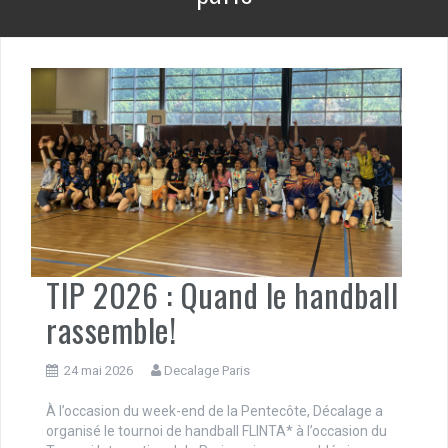
TIP 2026 : Quand le handball
rassemble!
24 mai 2026
Decalage Paris
À l’occasion du week-end de la Pentecôte, Décalage a
organisé le tournoi de handball FLINTA* à l’occasion du