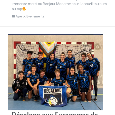
immense merci au Bonjour Madame pour l’accueil toujours
au top
Apero
,
Evenements
Décalage aux Eurogames de