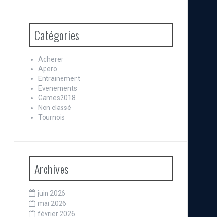
Catégories
Adherer
Apero
Entrainement
Evenements
Games2018
Non classé
Tournois
Archives
juin 2026
mai 2026
février 2026