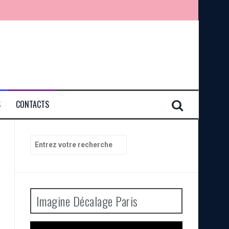
S
CONTACTS
Recherche
pour
:
Imagine Décalage Paris
Lecteur