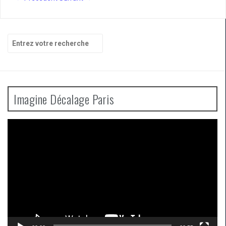
Recherche
pour
:
Imagine Décalage Paris
Lecteur
vidéo