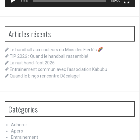
00:00
00:55
Articles récents
Le handball aux couleurs du Mois des Fiertés
TIP 2026 : Quand le handball rassemble!
La nuit hand-foot 2026
Entrainement commun avec l’association Kabubu
Quand le bingo rencontre Décalage!
Catégories
Adherer
Apero
Entrainement