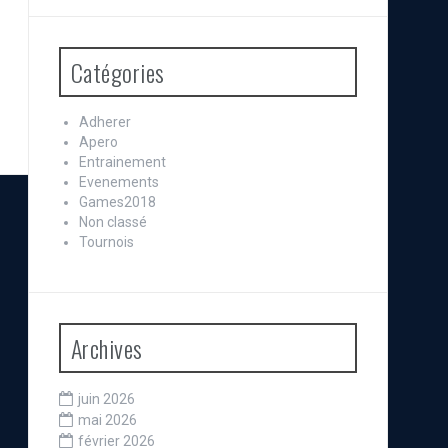
Catégories
Adherer
Apero
Entrainement
Evenements
Games2018
Non classé
Tournois
Archives
juin 2026
mai 2026
février 2026