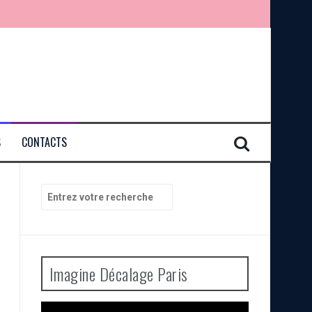
S
CONTACTS
Recherche
pour
:
Imagine Décalage Paris
Lecteur