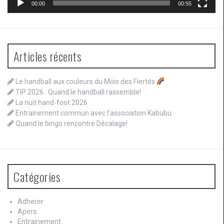
00:00
00:55
Articles récents
Le handball aux couleurs du Mois des Fiertés
TIP 2026 : Quand le handball rassemble!
La nuit hand-foot 2026
Entrainement commun avec l’association Kabubu
Quand le bingo rencontre Décalage!
Catégories
Adherer
Apero
Entrainement