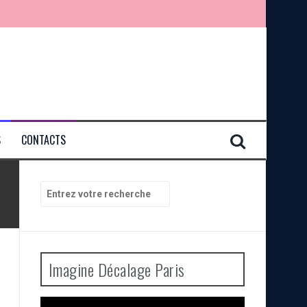
S
CONTACTS
Recherche
pour
:
Imagine Décalage Paris
Lecteur