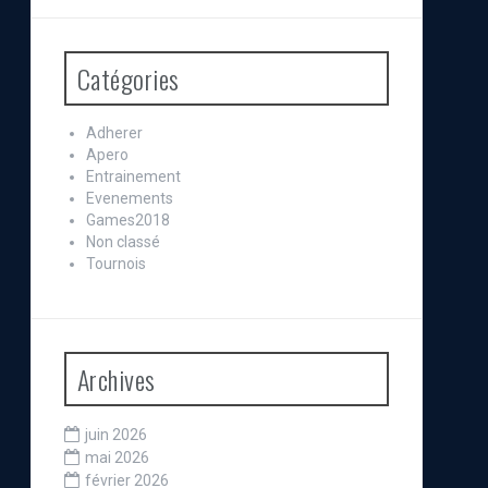
Catégories
Adherer
Apero
Entrainement
Evenements
Games2018
Non classé
Tournois
Archives
juin 2026
mai 2026
février 2026