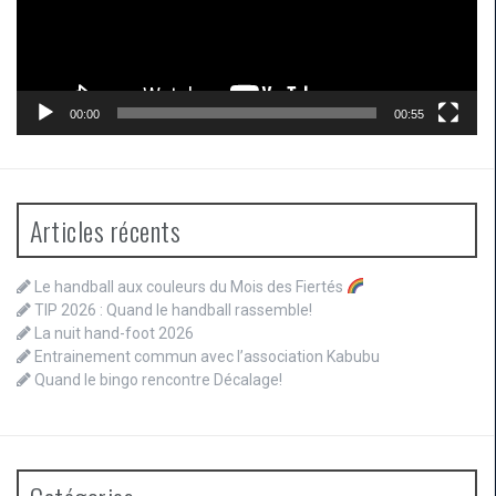
00:00
00:55
Articles récents
Le handball aux couleurs du Mois des Fiertés
TIP 2026 : Quand le handball rassemble!
La nuit hand-foot 2026
Entrainement commun avec l’association Kabubu
Quand le bingo rencontre Décalage!