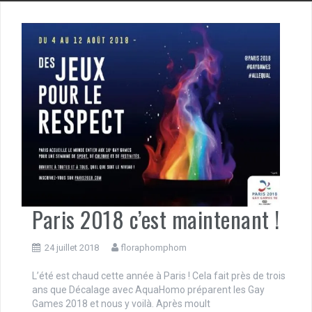
Paris 2018 c’est maintenant !
24 juillet 2018
floraphomphom
L’été est chaud cette année à Paris ! Cela fait près de trois
ans que Décalage avec AquaHomo préparent les Gay
Games 2018 et nous y voilà. Après moult