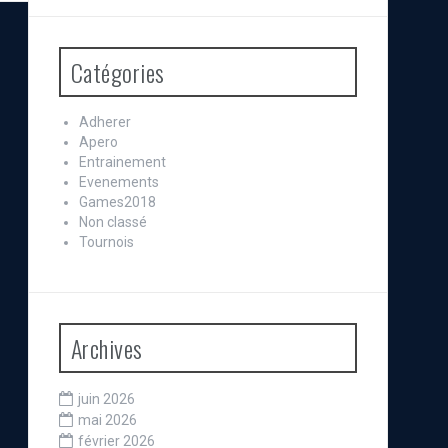
Catégories
Adherer
Apero
Entrainement
Evenements
Games2018
Non classé
Tournois
Archives
juin 2026
mai 2026
février 2026