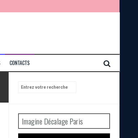
S
CONTACTS
Recherche
pour
:
Imagine Décalage Paris
Lecteur