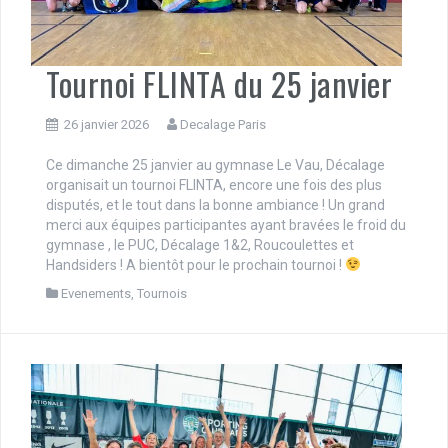
Tournoi FLINTA du 25 janvier
26 janvier 2026
Decalage Paris
Ce dimanche 25 janvier au gymnase Le Vau, Décalage
organisait un tournoi FLINTA, encore une fois des plus
disputés, et le tout dans la bonne ambiance ! Un grand
merci aux équipes participantes ayant bravées le froid du
gymnase , le PUC, Décalage 1&2, Roucoulettes et
Handsiders ! A bientôt pour le prochain tournoi !
Evenements
,
Tournois