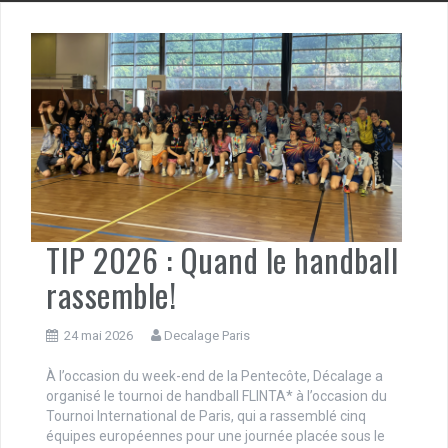
TIP 2026 : Quand le handball
rassemble!
24 mai 2026
Decalage Paris
À l’occasion du week-end de la Pentecôte, Décalage a
organisé le tournoi de handball FLINTA* à l’occasion du
Tournoi International de Paris, qui a rassemblé cinq
équipes européennes pour une journée placée sous le