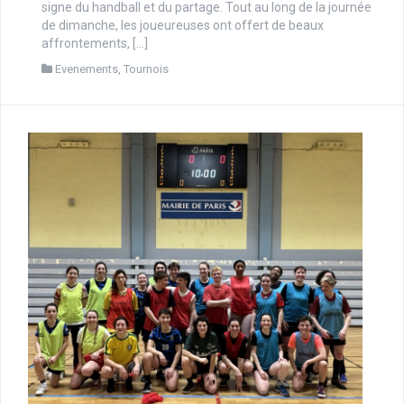
signe du handball et du partage. Tout au long de la journée
de dimanche, les joueureuses ont offert de beaux
affrontements, […]
Evenements
,
Tournois