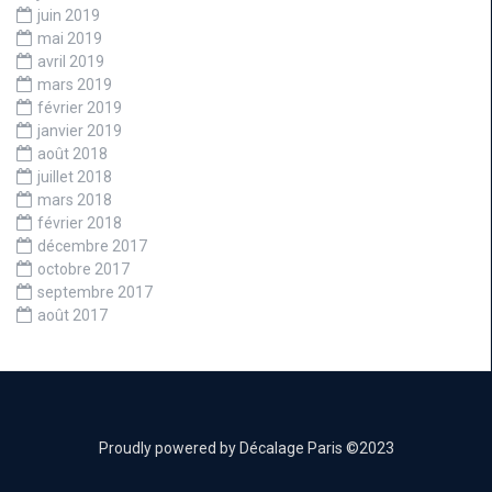
juin 2019
mai 2019
avril 2019
mars 2019
février 2019
janvier 2019
août 2018
juillet 2018
mars 2018
février 2018
décembre 2017
octobre 2017
septembre 2017
août 2017
Proudly powered by Décalage Paris ©2023