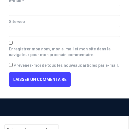
E-mail
*
Site web
Enregistrer mon nom, mon e-mail et mon site dans le
navigateur pour mon prochain commentaire.
Prévenez-moi de tous les nouveaux articles par e-mail.
Recherche