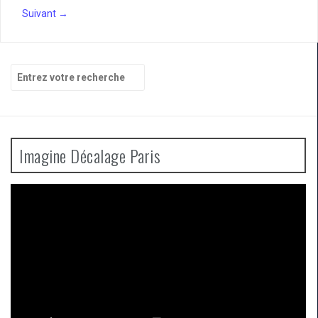
Suivant →
Recherche
pour
:
Imagine Décalage Paris
Lecteur
vidéo