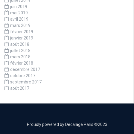
juillet 2019
juin 2019
mai 2019
avril 2019
mars 2019
février 2019
janvier 2019
août 2018
juillet 2018
mars 2018
février 2018
décembre 2017
octobre 2017
septembre 2017
août 2017
Proudly powered by Décalage Paris ©2023