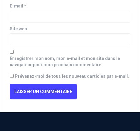
E-mail
*
Site web
Enregistrer mon nom, mon e-mail et mon site dans le
navigateur pour mon prochain commentaire.
Prévenez-moi de tous les nouveaux articles par e-mail.