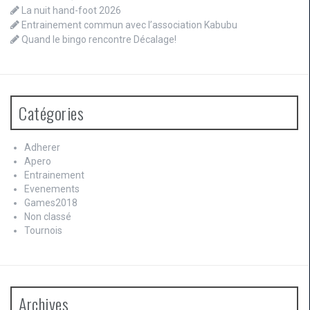
La nuit hand-foot 2026
Entrainement commun avec l’association Kabubu
Quand le bingo rencontre Décalage!
Catégories
Adherer
Apero
Entrainement
Evenements
Games2018
Non classé
Tournois
Archives