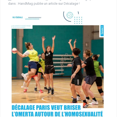
dans :
HandMag publie un article sur Décalage !