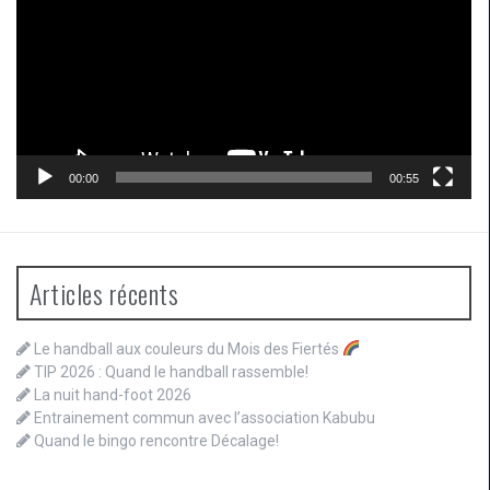
00:00
00:55
Articles récents
Le handball aux couleurs du Mois des Fiertés
TIP 2026 : Quand le handball rassemble!
La nuit hand-foot 2026
Entrainement commun avec l’association Kabubu
Quand le bingo rencontre Décalage!