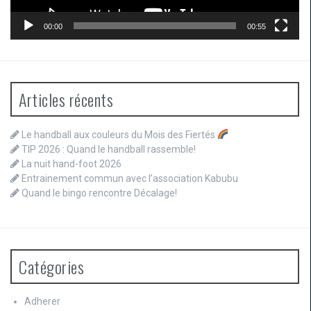
00:00
00:55
Articles récents
Le handball aux couleurs du Mois des Fiertés
TIP 2026 : Quand le handball rassemble!
La nuit hand-foot 2026
Entrainement commun avec l’association Kabubu
Quand le bingo rencontre Décalage!
Catégories
Adherer