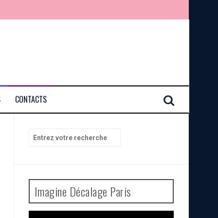
S
CONTACTS
Recherche
pour
:
Imagine Décalage Paris
Lecteur