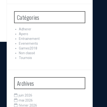
Catégories
Adherer
Apero
Entrainement
Evenements
Games2018
Non classé
Tournois
Archives
juin 2026
mai 2026
février 2026