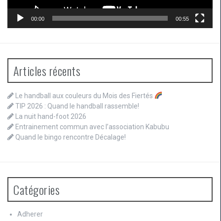
00:00
00:55
Articles récents
Le handball aux couleurs du Mois des Fiertés
TIP 2026 : Quand le handball rassemble!
La nuit hand-foot 2026
Entrainement commun avec l’association Kabubu
Quand le bingo rencontre Décalage!
Catégories
Adherer