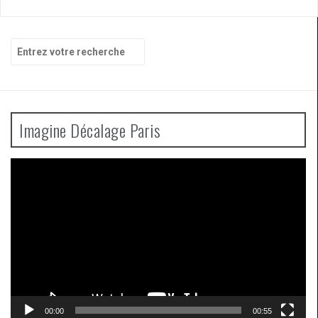
Recherche
pour
:
Imagine Décalage Paris
Lecteur
vidéo
00:00
00:55