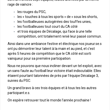
rage de vaincre :
les rouges du PSC,
les « touches à tous les sports » de « sous les shorts,
les footballeuses autogérées des touffes unies,
les footballeuses tout court du CA côté
et trois équipes de Décalage, qui face à une telle
compétition, ont totalement renié leur passé commun.
Ainsi dans une ambiance festive et électrique nos joueur.se.s
ont pu démontrer leur talent à la main et au pied, et c’est
après 5 heures de compétition que le CA côté est sorti
vainqueur pour sa première participation.
Nous ne pouvons que nous incliner devant un tel exploit, avec
un sans faute au football leur victoire était indiscutable. Elles
étaient pourtant talonnées de près par l’équipe Décalage 3,
suivies du PSC.
Un grand bravo à ces trois équipes et à tous.tes les autres
participant.e.s.
On espère retrouver tout le monde l’année prochaine !