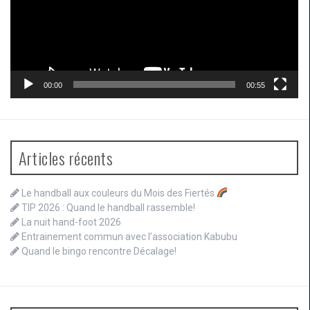
00:00
00:55
Articles récents
Le handball aux couleurs du Mois des Fiertés
TIP 2026 : Quand le handball rassemble!
La nuit hand-foot 2026
Entrainement commun avec l’association Kabubu
Quand le bingo rencontre Décalage!