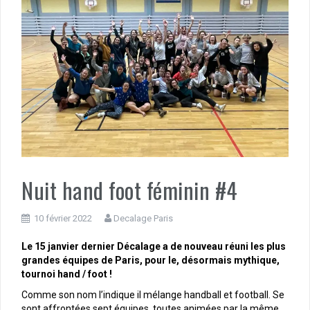
Nuit hand foot féminin #4
10 février 2022
Decalage Paris
Le 15 janvier dernier Décalage a de nouveau réuni les plus
grandes équipes de Paris, pour le, désormais mythique,
tournoi hand / foot !
Comme son nom l’indique il mélange handball et football. Se
sont affrontées sept équipes, toutes animées par la même