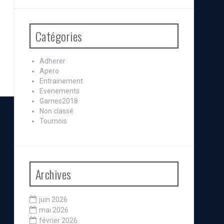
Catégories
Adherer
Apero
Entrainement
Evenements
Games2018
Non classé
Tournois
Archives
juin 2026
mai 2026
février 2026