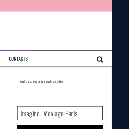
S
CONTACTS
Recherche
pour
:
Imagine Décalage Paris
Lecteur