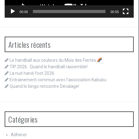
00:00
00:55
Articles récents
Le handball aux couleurs du Mois des Fiertés
TIP 2026 : Quand le handball rassemble!
La nuit hand-foot 2026
Entrainement commun avec l’association Kabubu
Quand le bingo rencontre Décalage!
Catégories
Adherer