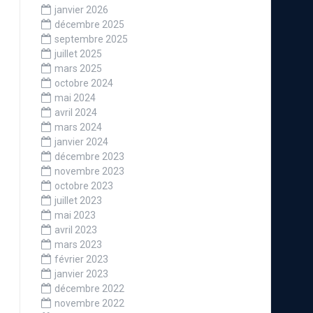
janvier 2026
décembre 2025
septembre 2025
juillet 2025
mars 2025
octobre 2024
mai 2024
avril 2024
mars 2024
Médaille d’argent TIP 2023
janvier 2024
décembre 2023
novembre 2023
octobre 2023
juillet 2023
mai 2023
avril 2023
mars 2023
février 2023
janvier 2023
décembre 2022
novembre 2022