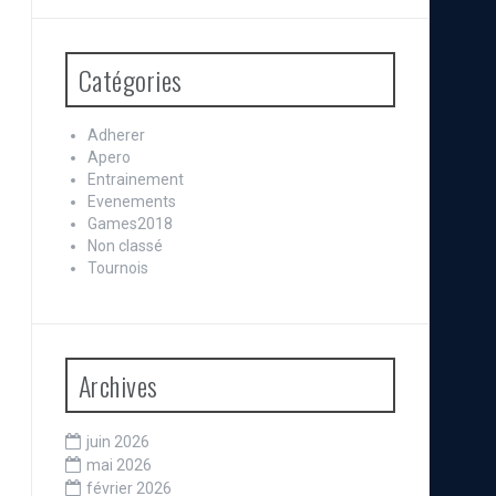
Catégories
Adherer
Apero
Entrainement
Evenements
Games2018
Non classé
Tournois
Archives
juin 2026
mai 2026
février 2026