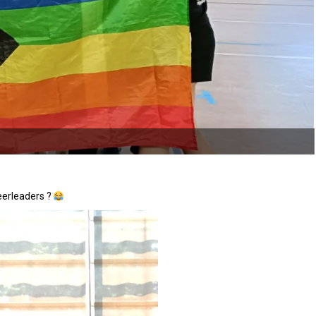
heerleaders ?