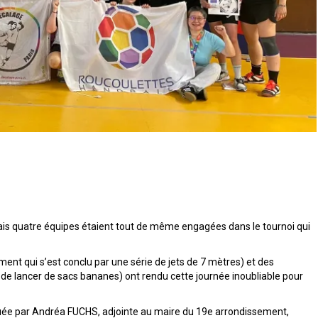
ais quatre équipes étaient tout de même engagées dans le tournoi qui
nt qui s’est conclu par une série de jets de 7 mètres) et des
de lancer de sacs bananes) ont rendu cette journée inoubliable pour
ctuée par Andréa FUCHS, adjointe au maire du 19e arrondissement,