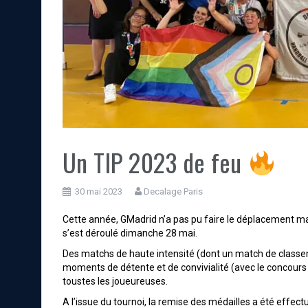
Un TIP 2023 de feu
30 mai 2023
Decalage Paris
Cette année, GMadrid n’a pas pu faire le déplacement m
s’est déroulé dimanche 28 mai.
Des matchs de haute intensité (dont un match de classeme
moments de détente et de convivialité (avec le concours 
toustes les joueureuses.
A l’issue du tournoi, la remise des médailles a été effe