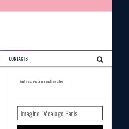
S
CONTACTS
Recherche
pour
:
Imagine Décalage Paris
Lecteur