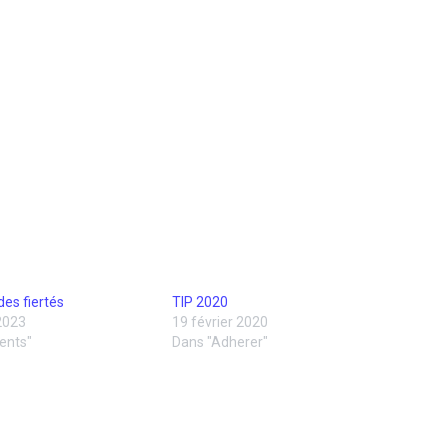
des fiertés
TIP 2020
2023
19 février 2020
ents"
Dans "Adherer"