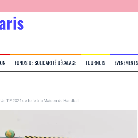
aris
Kabubu
ION
FONDS DE SOLIDARITÉ DÉCALAGE
TOURNOIS
EVENEMENT
rtés
:
Un TIP 2024 de folie à la Maison du Handball