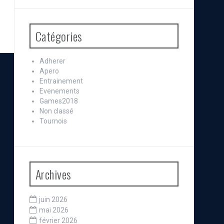
Catégories
Adherer
Apero
Entrainement
Evenements
Games2018
Non classé
Tournois
Archives
juin 2026
mai 2026
février 2026