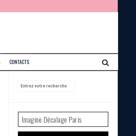
S
CONTACTS
Recherche
pour
:
Imagine Décalage Paris
Lecteur