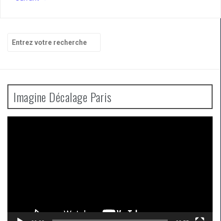
Recherche
pour
:
Imagine Décalage Paris
Lecteur
vidéo