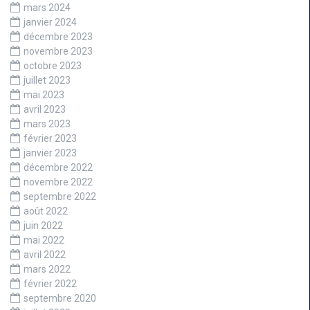
mars 2024
janvier 2024
décembre 2023
novembre 2023
octobre 2023
juillet 2023
mai 2023
avril 2023
mars 2023
février 2023
janvier 2023
décembre 2022
novembre 2022
septembre 2022
août 2022
juin 2022
mai 2022
avril 2022
mars 2022
février 2022
septembre 2020