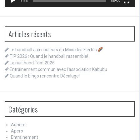
00:00
00:55
Articles récents
Le handball aux couleurs du Mois des Fiertés
TIP 2026 : Quand le handball rassemble!
La nuit hand-foot 2026
Entrainement commun avec l’association Kabubu
Quand le bingo rencontre Décalage!
Catégories
Adherer
Apero
Entrainement